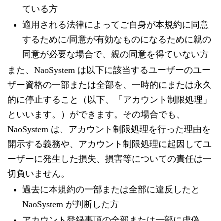
ている方
適用される法律によってご自身が本規約に同意
するために/同意が有効なものになるために親の
同意が必要な場合で、親の同意を得ていない方
また、NaoSystem は以下に該当するユーザーのユー
ザー資格の一部または全部を、一時的にまたは永久
的に停止すること（以下、「アカウント制限処理」
といいます。）ができます。その場合でも、
NaoSystem は、アカウント制限処理を行った理由を
開示する義務や、アカウント制限処理に起因してユ
ーザーに発生した損失、損害等についての責任は一
切負いません。
過去に本規約の一部または全部に違反したと
NaoSystem が判断した方
アカウント登録事項の全部または一部に虚偽、